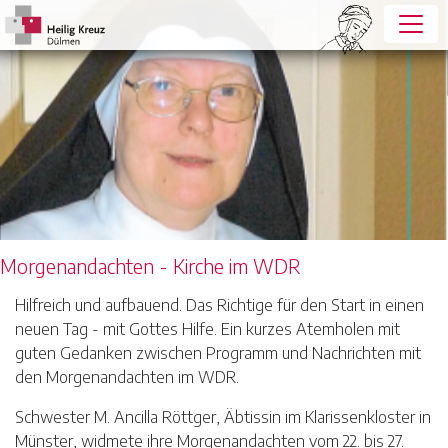
Morgenandachten - Kirche im WDR
Hilfreich und aufbauend. Das Richtige für den Start in einen
neuen Tag - mit Gottes Hilfe. Ein kurzes Atemholen mit
guten Gedanken zwischen Programm und Nachrichten mit
den Morgenandachten im WDR.
Schwester M. Ancilla Röttger, Äbtissin im Klarissenkloster in
Münster, widmete ihre Morgenandachten vom 22. bis 27.