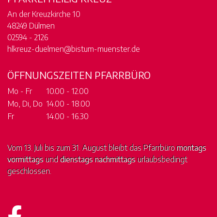
An der Kreuzkirche 10
48249 Dülmen
02594 - 2126
hlkreuz-duelmen@bistum-muenster.de
ÖFFNUNGSZEITEN PFARRBÜRO
Mo - Fr
10.00 - 12.00
Mo, Di, Do
14.00 - 18.00
Fr
14.00 - 16.30
Vom 13. Juli bis zum 31. August bleibt das Pfarrbüro
montags
vormittags
und
dienstags nachmittags
urlaubsbedingt
geschlossen.