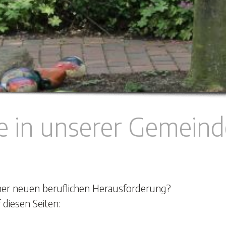
e in unserer Gemeind
iner neuen beruflichen Herausforderung?
 diesen Seiten: