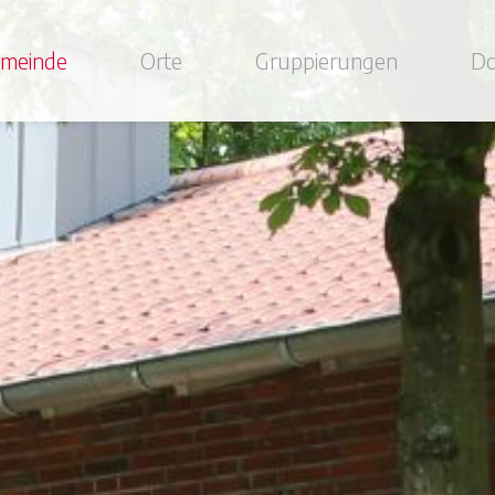
meinde
Orte
Gruppierungen
Do