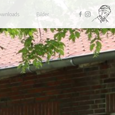
wnloads
Bilder