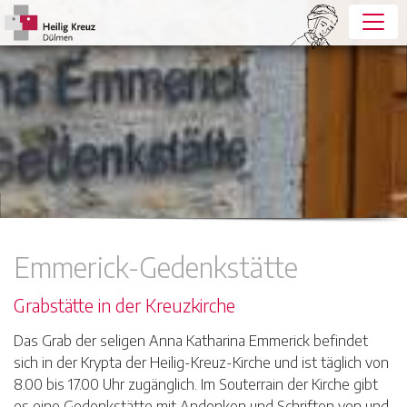
Emmerick-Gedenkstätte
Grabstätte in der Kreuzkirche
Das Grab der seligen Anna Katharina Emmerick befindet
sich in der Krypta der Heilig-Kreuz-Kirche und ist täglich von
8.00 bis 17.00 Uhr zugänglich. Im Souterrain der Kirche gibt
es eine Gedenkstätte mit Andenken und Schriften von und