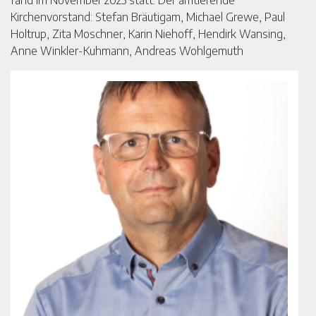
fand im November 2025 statt. Der amtierende
Kirchenvorstand: Stefan Bräutigam, Michael Grewe, Paul
Holtrup, Zita Moschner, Karin Niehoff, Hendirk Wansing,
Anne Winkler-Kuhmann, Andreas Wohlgemuth