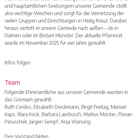
und hauptamtlichen Seelsorgern unserer Gemeinde stellt
also wichtige Weichen und sorgt für die Vernetzung der
vielen Gruppen und Einrichtungen in Heilig Kreuz. Darüber
hinaus vertritt er unsere Gemeide nach außen – ob in
Dülmen oder im Bistum Münster. Der aktuelle Pfarreirat
wurde im November 2025 für vier Jahre gewählt.
Infos folgen
Team
Folgende Ehrenamtliche aus unserer Gemeinde wurden in
das Gremium gewählt:
Ruth Cordes, Elisabeth Dreckmann, Birgit Freitag, Manuel
Kaps, Klara Kock, Barbara Laerbusch, Markus Mönter, Florian
Peruschek, Jürgen Sempf, Anja Wansing
Den Vorstand bilden: