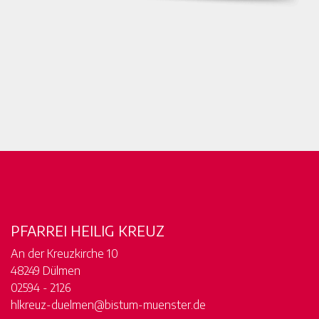
PFARREI HEILIG KREUZ
An der Kreuzkirche 10
48249 Dülmen
02594 - 2126
hlkreuz-duelmen@bistum-muenster.de