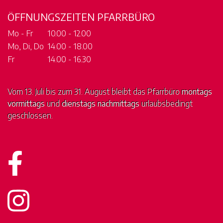
ÖFFNUNGSZEITEN PFARRBÜRO
Mo - Fr
10.00 - 12.00
Mo, Di, Do
14.00 - 18.00
Fr
14.00 - 16.30
Vom 13. Juli bis zum 31. August bleibt das Pfarrbüro
montags
vormittags
und
dienstags nachmittags
urlaubsbedingt
geschlossen.