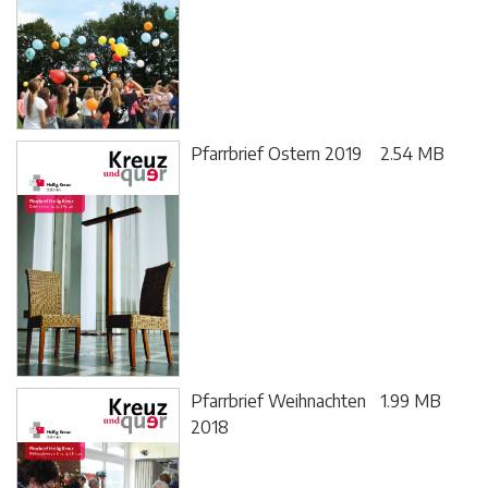
Pfarrbrief Ostern 2019
2.54 MB
Pfarrbrief Weihnachten
1.99 MB
2018