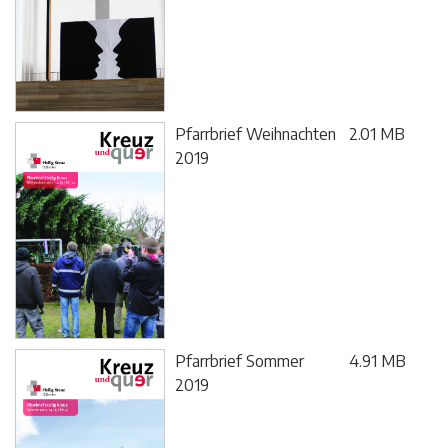
Pfarrbrief Weihnachten
2.01 MB
2019
Pfarrbrief Sommer
4.91 MB
2019