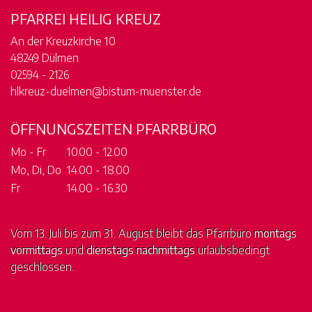
PFARREI HEILIG KREUZ
An der Kreuzkirche 10
48249 Dülmen
02594 - 2126
hlkreuz-duelmen@bistum-muenster.de
ÖFFNUNGSZEITEN PFARRBÜRO
Mo - Fr
10.00 - 12.00
Mo, Di, Do
14.00 - 18.00
Fr
14.00 - 16.30
Vom 13. Juli bis zum 31. August bleibt das Pfarrbüro
montags
vormittags
und
dienstags nachmittags
urlaubsbedingt
geschlossen.