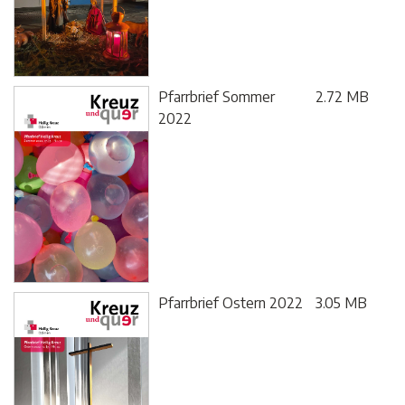
Pfarrbrief Sommer
2.72 MB
2022
Pfarrbrief Ostern 2022
3.05 MB