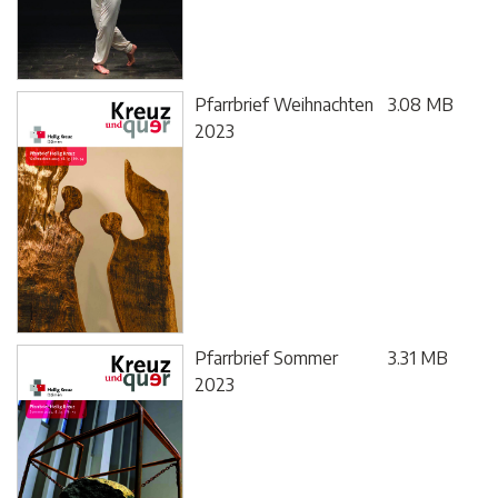
Pfarrbrief Weihnachten
3.08 MB
2023
Pfarrbrief Sommer
3.31 MB
2023