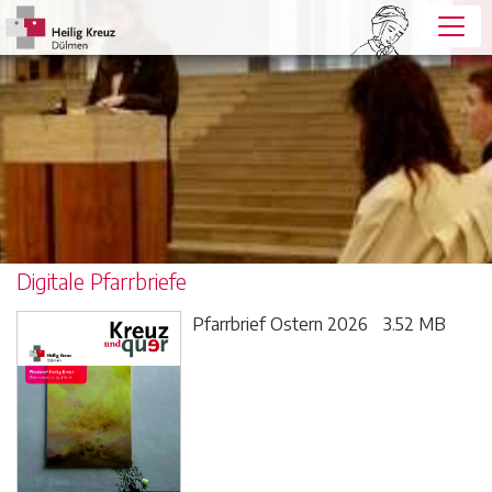
Digitale Pfarrbriefe
Pfarrbrief Ostern 2026
3.52 MB