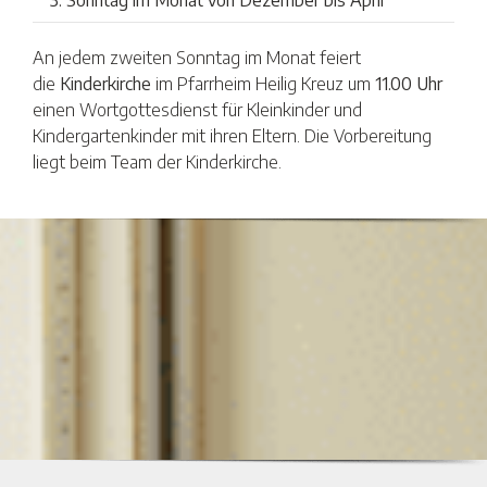
3. Sonntag im Monat von Dezember bis April
An jedem zweiten Sonntag im Monat feiert
die
Kinderkirche
im Pfarrheim Heilig Kreuz um
11.00 Uhr
einen Wortgottesdienst für Kleinkinder und
Kindergartenkinder mit ihren Eltern. Die Vorbereitung
liegt beim Team der Kinderkirche.