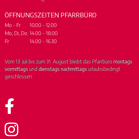
ÖFFNUNGSZEITEN PFARRBÜRO
Mo - Fr
10.00 - 12.00
Mo, Di, Do
14.00 - 18.00
Fr
14.00 - 16.30
Vom 13. Juli bis zum 31. August bleibt das Pfarrbüro
montags
vormittags
und
dienstags nachmittags
urlaubsbedingt
geschlossen.