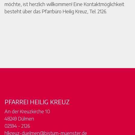
möchte, ist herzlich willkommen! Eine Kontaktmöglichkeit
besteht über das Pfarrbüro Heilig Kreuz, Tel. 2126.
PFARREI HEILIG KREUZ
An der Kreuzkirche 10
48249 Dülmen
02594 - 2126
hlkreuz-duelmen@bistum-muenster.de