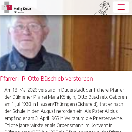
Pfarrer i. R. Otto Büschleb verstorben
Am 18. Mai 2026 verstarb in Duderstadt der frühere Pfarrer
der Dülmener Pfarrei Maria Königin, Otto Büschleb. Geboren
am 1. Juli 1938 in Hausen/Thüringen (Eichsfeld), trat er nach
der Schule in den Augustinerorden ein. Als Pater Alipius
empfing er am 3. April 1965 in Würzburg die Priesterweihe.
Etliche Jahre wirkte er als Ordensmann im Konvent in