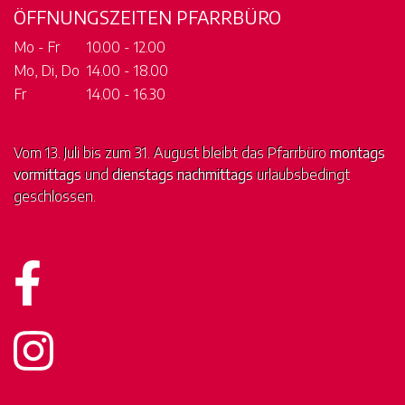
ÖFFNUNGSZEITEN PFARRBÜRO
Mo - Fr
10.00 - 12.00
Mo, Di, Do
14.00 - 18.00
Fr
14.00 - 16.30
Vom 13. Juli bis zum 31. August bleibt das Pfarrbüro
montags
vormittags
und
dienstags nachmittags
urlaubsbedingt
geschlossen.