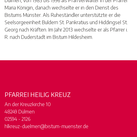
Dülmen, von 1983 bis 1996 als Pfarrverwalter in der Pfarrei
Maria Königin, danach wechselte er in den Dienst des
Bistums Münster. Als Ruheständler unterstützte er die
Seelsorgeeinheit Buldern St. Pankratius und Hiddingsel St.
Georg nach Kräften. Im Jahr 2013 wechselte er als Pfarrer i.
R. nach Duderstadt im Bistum Hildesheim.
PFARREI HEILIG KREUZ
An der Kreuzkirche 10
48249 Dülmen
02594 - 2126
hlkreuz-duelmen@bistum-muenster.de