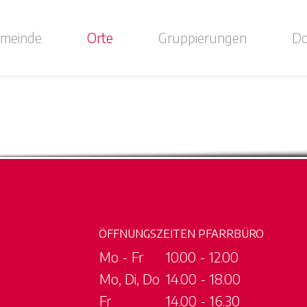
meinde
Orte
Gruppierungen
Do
ÖFFNUNGSZEITEN PFARRBÜRO
Mo - Fr
10.00 - 12.00
Mo, Di, Do
14.00 - 18.00
Fr
14.00 - 16.30